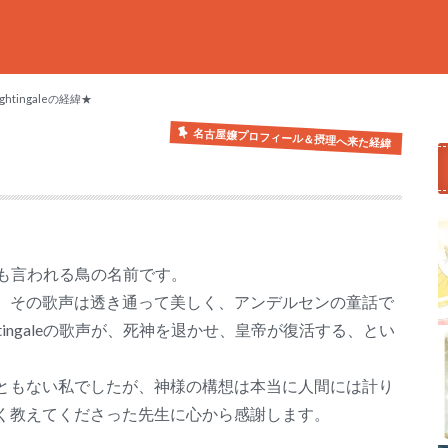
ghtingaleの経緯★
名古屋嬢プロフィール＆摂理へ来た経緯
）とも言われる鳥の名前です。
、その歌声は透き通って美しく、アンデルセンの童話で
ingaleの歌声が、死神を退かせ、皇帝が復活する、とい
ともない私でしたが、神様の構想は本当に人間には計り
く教えてくださった先生に心から感謝します。