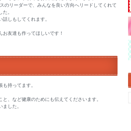
は、クラスのリーダーで、みんなを良い方向へリードしてくれて
した。
い話しもしてくれます。
んお友達も作ってほしいです！
帳も持ってます。
こと、など健康のためにも伝えてくださいます。
いました。
。