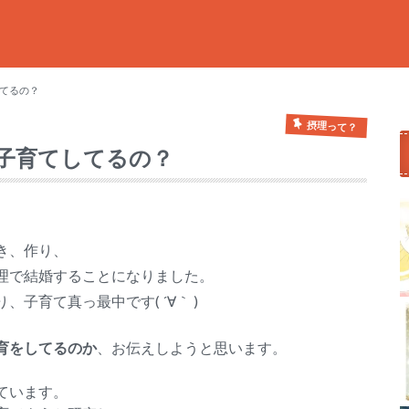
てるの？
摂理って？
子育てしてるの？
き、作り、
理で結婚することになりました。
子育て真っ最中です( ´∀｀ )
育をしてるのか
、お伝えしようと思います。
ています。