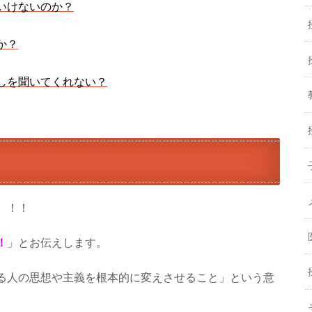
いけないのか？
か？
しを聞いてくれない？
）！！
！
」とお伝えします。
る人の思想や主義を根本的に変えさせること」という意