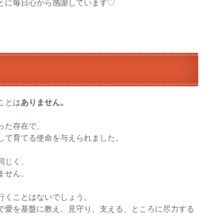
とに毎日心から感謝しています♡
ことは
ありません。
った存在で、
して育てる使命を与えられました。
同じく、
ません。
行くことはないでしょう。
で愛を基盤に教え、見守り、支える、ところに尽力する