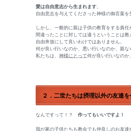
愛は自由意志から生まれます
。
自由意志を与えてくださった神様の御言葉を
しかし、一般的に親は子供の教育をする責任
間違ったことに対しては違うということは教
自由奔放にして良いわけではありません。
何が良い行いなのか、悪い行いなのか、親な
私たちは、
神様にとって
何が良い行いなのか
２．二世たちは摂理以外の友達を
なんですって！？
作ってもいいですよ！
我が家の子供たちも教会でも仲良しのお友達