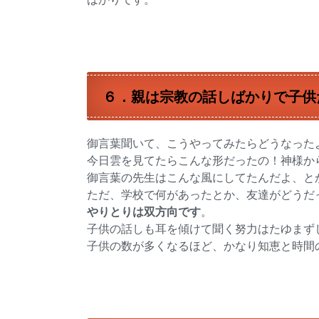
６．親は宗教の話しばかりで子供
御言葉聞いて、こうやってみたらどうなった
今日雲を見てたらこんな形だったの！神様か
御言葉の先生はこんな風にしてたんだよ、と
ただ、学校で何があったとか、友達がどうだ
やりとりは双方向です
。
子供の話しも耳を傾けて聞く努力はたゆまず
子供の数が多くなるほど、かなり知恵と時間の