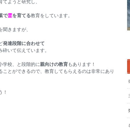
育てようと研究し、
葉で
霊
を育てる
教育をしています。
を聞きますが、
ど
発達段階に合わせて
み砕いて伝えています。
小学校、と段階的に
親向けの教育
もあります！
ることができるので、教育してもらえるのは非常にあり
う！