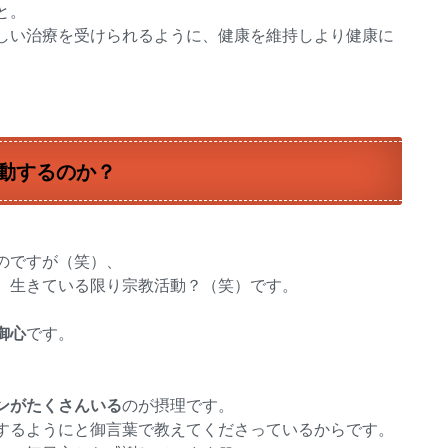
と。
しい治療を受けられるように、健康を維持しより健康に
動するのか？
。
のですが（笑）、
、生きている限り宗教活動？（笑）です。
御心
です。
ンがたくさんいる
のが摂理です。
するようにと御言葉で教えてくださっているからです。