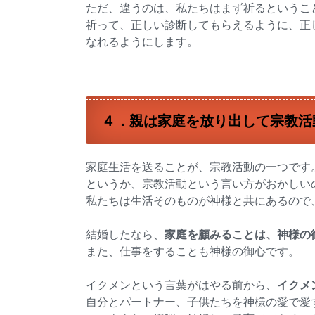
ただ、違うのは、私たちはまず祈るというこ
祈って、正しい診断してもらえるように、正
なれるようにします。
４．親は家庭を放り出して宗教活
家庭生活を送ることが、宗教活動の一つです
というか、宗教活動という言い方がおかしい
私たちは生活そのものが神様と共にあるので
結婚したなら、
家庭を顧みることは、神様の
また、仕事をすることも神様の御心です。
イクメンという言葉がはやる前から、
イクメ
自分とパートナー、子供たちを神様の愛で愛