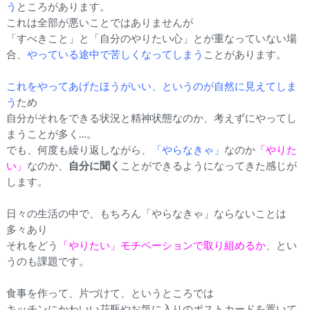
う
ところがあります。
これは全部が悪いことではありませんが
「すべきこと」と「自分のやりたい心」とが重なっていない場
合、
やっている途中で苦しくなってしまう
ことがあります。
これをやってあげたほうがいい、というのが自然に見えてしま
う
ため
自分がそれをできる状況と精神状態なのか、考えずにやってし
まうことが多く…。
でも、何度も繰り返しながら、
「やらなきゃ」
なのか
「やりた
い」
なのか、
自分に聞く
ことができるようになってきた感じが
します。
日々の生活の中で、もちろん「やらなきゃ」ならないことは
多々あり
それをどう
「やりたい」モチベーションで取り組めるか
、とい
うのも課題です。
食事を作って、片づけて、というところでは
キッチンにかわいい花瓶やお気に入りのポストカードを置いて