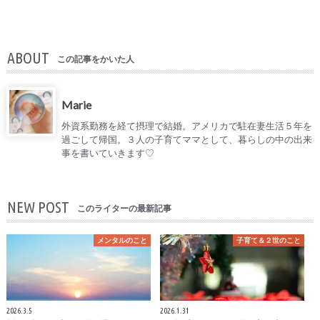
ABOUT
この記事をかいた人
Marie
外資系勤務を経て摂理で結婚。アメリカで駐在妻生活５年を
過ごして帰国。３人の子育てママとして、暮らしの中の出来
事を書いていきます♡
NEW POST
このライターの最新記事
メンタルのこと
子育て＆２世のこと
2026.3.5
2026.1.31