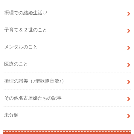
摂理での結婚生活♡
子育て＆２世のこと
メンタルのこと
医療のこと
摂理の讃美（♪聖歌隊音源♪）
その他名古屋嬢たちの記事
未分類