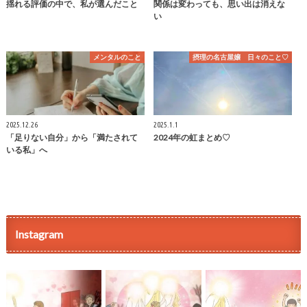
揺れる評価の中で、私が選んだこと
関係は変わっても、思い出は消えな
い
メンタルのこと
摂理の名古屋嬢 日々のこと♡
2025.12.26
2025.1.1
「足りない自分」から「満たされて
2024年の虹まとめ♡
いる私」へ
Instagram