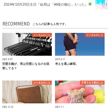
2024年10月20日主日『結局は「神様の御心」だった』
RECOMMEND
こちらの記事も人気です。
メンタルのこと
メンタルのこと
2023.9.29
2019.4.17
完璧主義が、実は完璧になるのを阻
考えを選ぶ練習。
害してる？
メンタルのこと
子育て＆２世のこと
2022.12.22
2021.5.1