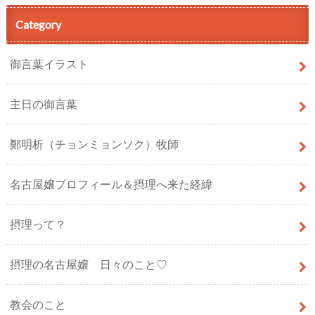
Category
御言葉イラスト
主日の御言葉
鄭明析（チョンミョンソク）牧師
名古屋嬢プロフィール＆摂理へ来た経緯
摂理って？
摂理の名古屋嬢 日々のこと♡
教会のこと