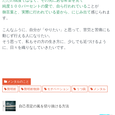
純度１００パーセントの愛で、自ら行われている
ことが
御言葉と、実際に行われている姿から、にじみ出て
感じられま
す。
こんなふうに、自分が「やりたい」と思って、苦労と苦痛にも
動じず行える人になりたい。
そう思って、私もその方の生き方に、少しでも近づけるよう
に、日々を織りなしていきたいです。
メンタルのこと
鄭明析
鄭明析牧師
モチベーション
うつ病
メンタル
自己否定の嵐を切り抜ける方法