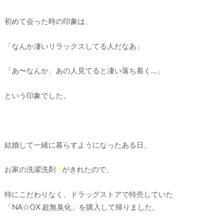
初めて会った時の印象は、
「なんか凄いリラックスしてる人だなあ」
「あ〜なんか、あの人見てると凄い落ち着く…」
という印象でした。
結婚して一緒に暮らすようになったある日、
お家の洗濯洗剤
✧
がきれたので、
特にこだわりなく、ドラッグストアで特売していた
「NA☆OX 超無臭化」を購入して帰りました。