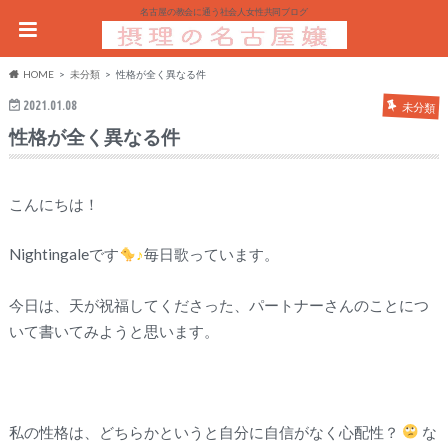
名古屋の教会に通う社会人女性共同ブログ
HOME
未分類
性格が全く異なる件
2021.01.08
未分類
性格が全く異なる件
こんにちは！
Nightingaleです
♪
毎日歌っています。
今日は、天が祝福してくださった、パートナーさんのことにつ
いて書いてみようと思います。
私の性格は、どちらかというと自分に自信がなく心配性？
な