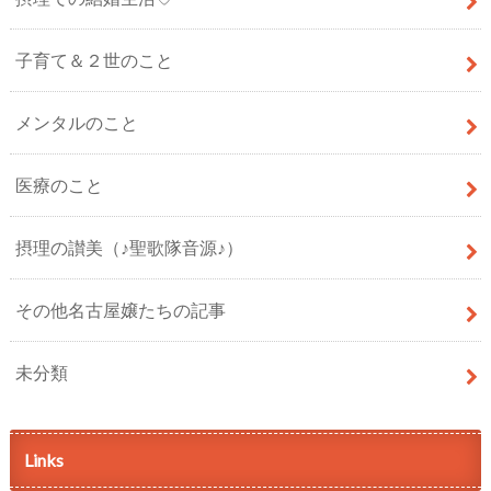
子育て＆２世のこと
メンタルのこと
医療のこと
摂理の讃美（♪聖歌隊音源♪）
その他名古屋嬢たちの記事
未分類
Links