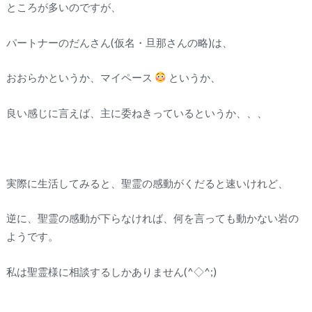
ところが多いのですが、
パートナーのだんさん(仮名・旦那さんの略)は、
おおらかというか、マイペース
というか、
良い感じに言えば、主に委ねきっているというか、、、
実際に生活してみると、聖霊の感動がくだると速いけれど、
逆に、聖霊の感動が下らなければ、何を言っても動かない岩の
ようです。
私は聖霊様に相談するしかありません(^◇^;)