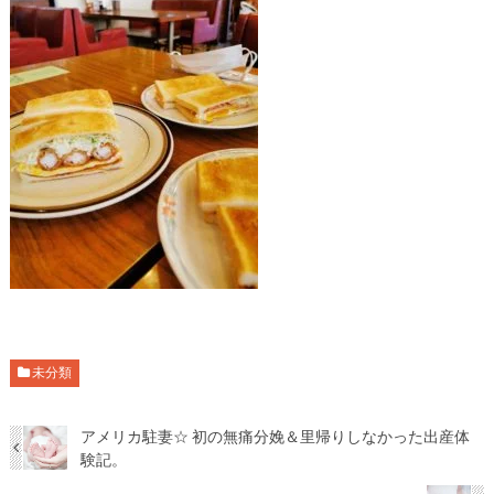
未分類
アメリカ駐妻☆ 初の無痛分娩＆里帰りしなかった出産体
験記。