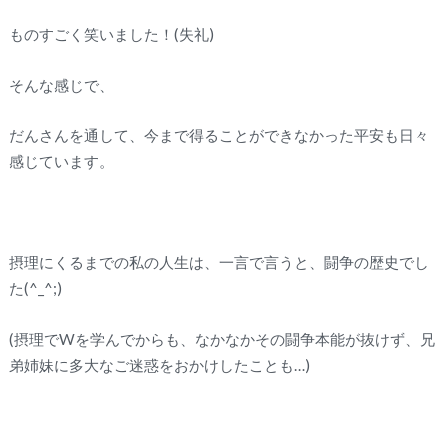
ものすごく笑いました！(失礼)
そんな感じで、
だんさんを通して、今まで得ることができなかった平安も日々
感じています。
摂理にくるまでの私の人生は、一言で言うと、闘争の歴史でし
た(^_^;)
(摂理でWを学んでからも、なかなかその闘争本能が抜けず、兄
弟姉妹に多大なご迷惑をおかけしたことも…)