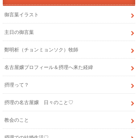
御言葉イラスト
主日の御言葉
鄭明析（チョンミョンソク）牧師
名古屋嬢プロフィール＆摂理へ来た経緯
摂理って？
摂理の名古屋嬢 日々のこと♡
教会のこと
摂理での結婚生活♡