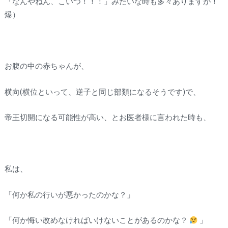
「なんやねん、こいつ！！！」みたいな時も多々ありますが！
爆）
お腹の中の赤ちゃんが、
横向(横位といって、逆子と同じ部類になるそうです)で、
帝王切開になる可能性が高い、とお医者様に言われた時も、
私は、
「何か私の行いが悪かったのかな？」
「何か悔い改めなければいけないことがあるのかな？
」