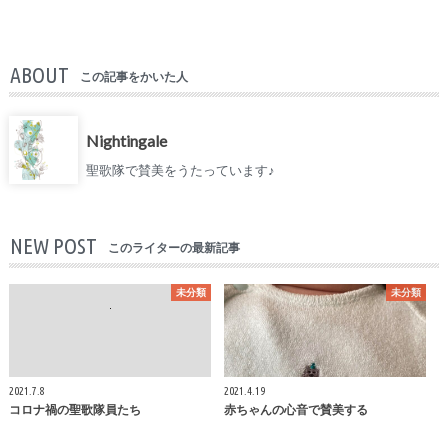
ABOUT
この記事をかいた人
Nightingale
聖歌隊で賛美をうたっています♪
NEW POST
このライターの最新記事
未分類
未分類
2021.7.8
2021.4.19
コロナ禍の聖歌隊員たち
赤ちゃんの心音で賛美する