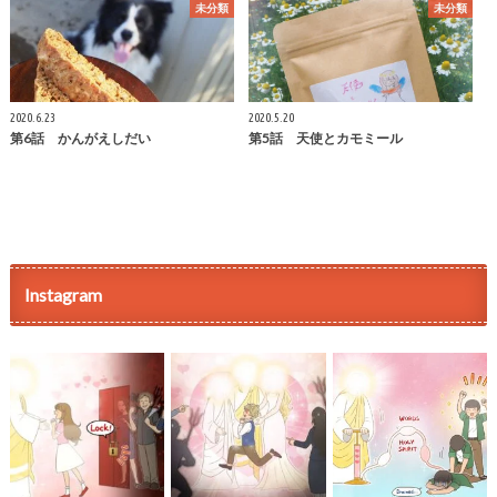
未分類
未分類
2020.6.23
2020.5.20
第6話 かんがえしだい
第5話 天使とカモミール
Instagram