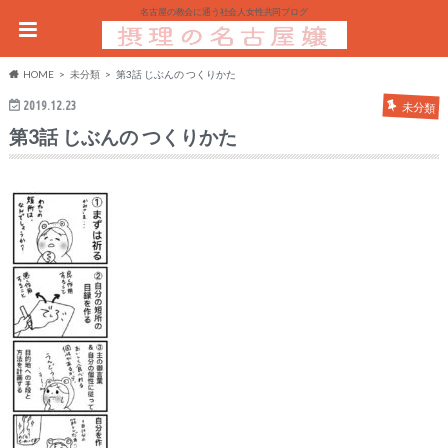
名古屋の教会に通う社会人女性共同ブログ
HOME
未分類
第3話 じぶんの つくりかた
2019.12.23
未分類
第3話 じぶんの つくりかた