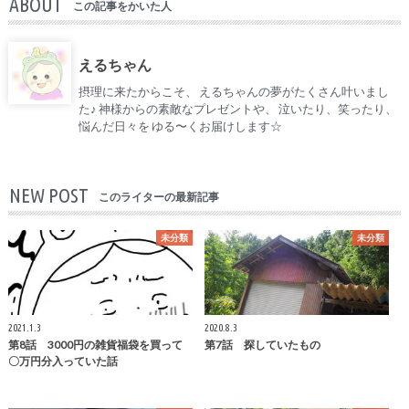
ABOUT
この記事をかいた人
えるちゃん
摂理に来たからこそ、 えるちゃんの夢がたくさん叶いまし
た♪ 神様からの素敵なプレゼントや、 泣いたり、笑ったり、
悩んだ日々を ゆる〜くお届けします☆
NEW POST
このライターの最新記事
未分類
未分類
2021.1.3
2020.8.3
第8話 3000円の雑貨福袋を買って
第7話 探していたもの
〇万円分入っていた話