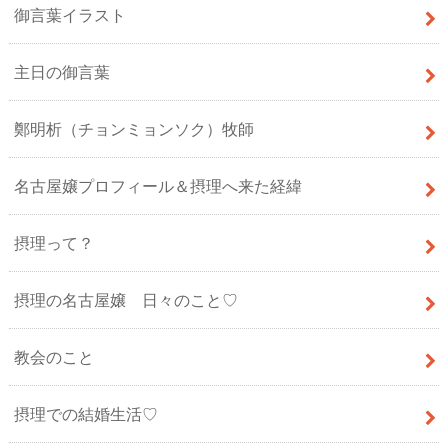
御言葉イラスト
主日の御言葉
鄭明析（チョンミョンソク）牧師
名古屋嬢プロフィール＆摂理へ来た経緯
摂理って？
摂理の名古屋嬢 日々のこと♡
教会のこと
摂理での結婚生活♡