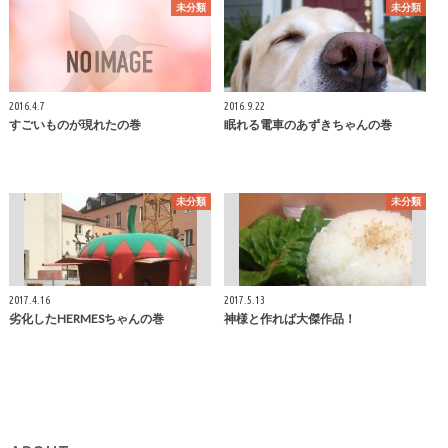
未分類
未分類
2016.4.7
2016.9.22
すごいものが現れたの巻
眠れる電車のあずきちゃんの巻
未分類
未分類
2017.4.16
2017.5.13
劣化したHERMESちゃんの巻
神様と作れば大傑作品！