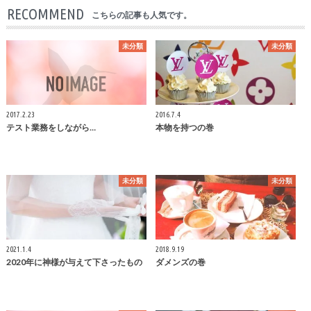
RECOMMEND
こちらの記事も人気です。
未分類
未分類
2017.2.23
2016.7.4
テスト業務をしながら…
本物を持つの巻
未分類
未分類
2021.1.4
2018.9.19
2020年に神様が与えて下さったもの
ダメンズの巻