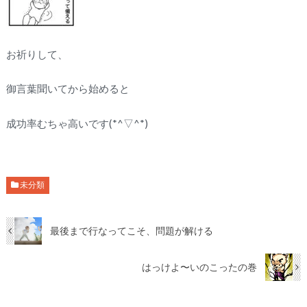
お祈りして、
御言葉聞いてから始めると
成功率むちゃ高いです(*^▽^*)
未分類
最後まで行なってこそ、問題が解ける
はっけよ〜いのこったの巻