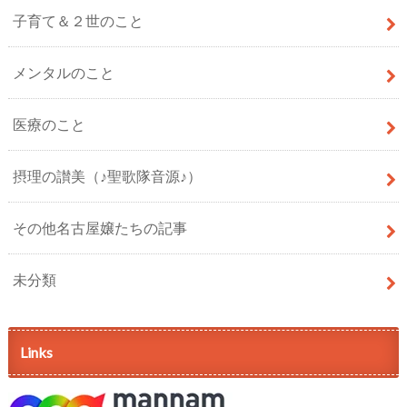
子育て＆２世のこと
メンタルのこと
医療のこと
摂理の讃美（♪聖歌隊音源♪）
その他名古屋嬢たちの記事
未分類
Links