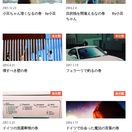
2015.12.23
2016.2.4
小豆ちゃん清くなるの巻 by小豆
目的地を間違えるなの巻 By小豆
ちゃん
未分類
未分類
2016.4.23
2017.5.19
壊すべき壁の巻
フェラーリで釣るの巻
未分類
未分類
2017.5.25
2016.1.11
ドイツの洗濯事情の巻
ドイツで出会った魔法の言葉の巻