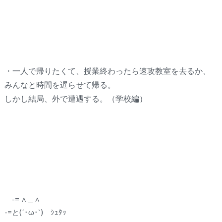
・一人で帰りたくて、授業終わったら速攻教室を去るか、
みんなと時間を遅らせて帰る。
しかし結局、外で遭遇する。（学校編）
-= ∧＿∧
-=と(´･ω･`) ｼｭﾀｯ