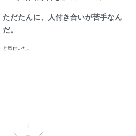
ただたんに、人付き合いが苦手
なん
だ。
と気付いた。
|
＼ __ ／