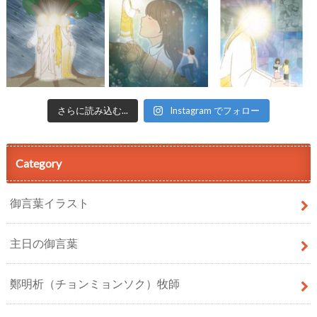
さらに読み込む...
Instagram でフォロー
Category
御言葉イラスト
主日の御言葉
鄭明析（チョンミョンソク）牧師