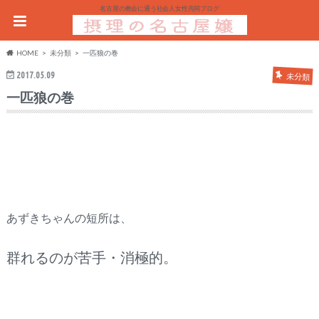
名古屋の教会に通う社会人女性共同ブログ
HOME
未分類
一匹狼の巻
2017.05.09
未分類
一匹狼の巻
あずきちゃんの短所は、
群れるのが苦手・
消極的。