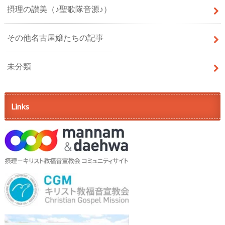
摂理の讃美（♪聖歌隊音源♪）
その他名古屋嬢たちの記事
未分類
Links