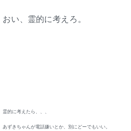
おい、霊的に考えろ。
霊的に考えたら、、、
あずきちゃんが電話嫌いとか、別にどーでもいい。