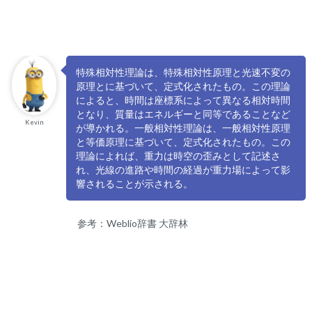
特殊相対性理論は、特殊相対性原理と光速不変の
原理とに基づいて、定式化されたもの。この理論
によると、時間は座標系によって異なる相対時間
となり、質量はエネルギーと同等であることなど
Kevin
が導かれる。一般相対性理論は、一般相対性原理
と等価原理に基づいて、定式化されたもの。この
理論によれば、重力は時空の歪みとして記述さ
れ、光線の進路や時間の経過が重力場によって影
響されることが示される。
参考：Weblio辞書 大辞林