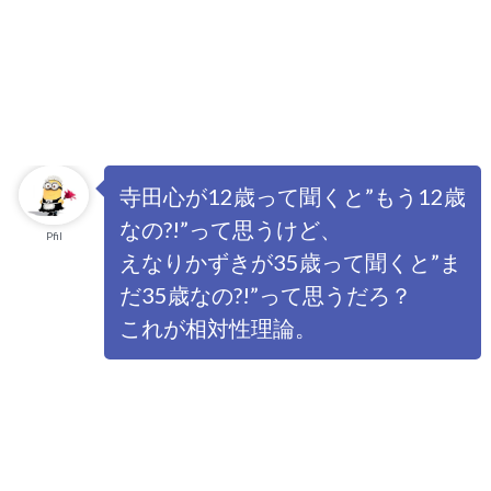
寺田心が12歳って聞くと”もう12歳
なの?!”って思うけど、
Pfil
えなりかずきが35歳って聞くと”ま
だ35歳なの?!”って思うだろ？
これが相対性理論。