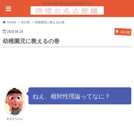
名古屋の教会に通う社会人女性共同ブログ
HOME
未分類
幼稚園児に教えるの巻
2020.04.29
未分類
幼稚園児に教えるの巻
ねえ、相対性理論ってなに？
あずきちゃん