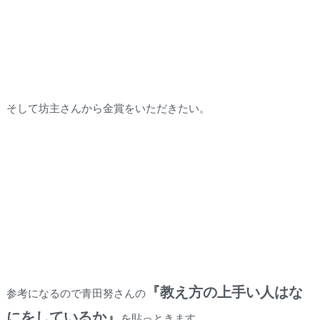
そして坊主さんから金賞をいただきたい。
『教え方の上手い人はな
参考になるので青田努さんの
にをしているか』
を貼っときます。