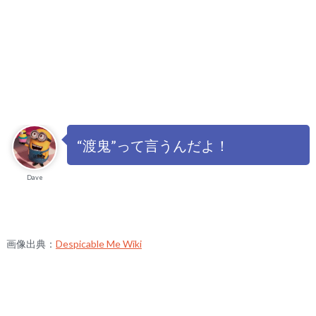
“渡鬼”って言うんだよ！
Dave
画像出典：
Despicable Me Wiki