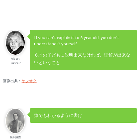
If you can’t explain it to 6 year old, you don’t
understand it yourself.
６才の子どもに説明出来なければ、理解が出来な
Albert
いということ
Einstein
画像出典：
ヤフオク
猿でもわかるように書け
福沢諭吉