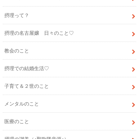
摂理って？
摂理の名古屋嬢 日々のこと♡
教会のこと
摂理での結婚生活♡
子育て＆２世のこと
メンタルのこと
医療のこと
摂理の讃美（♪聖歌隊音源♪）