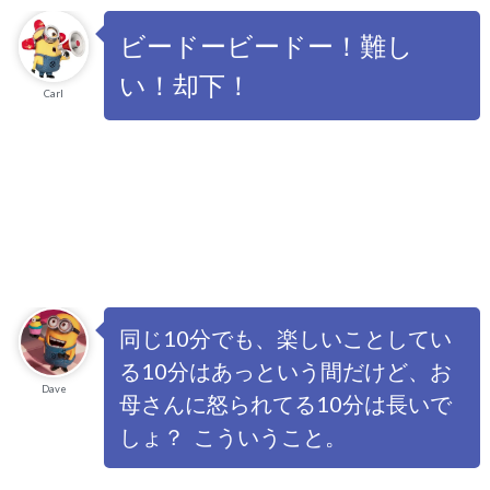
ビードービードー！難し
い！却下！
Carl
同じ10分でも、楽しいことしてい
る10分はあっという間だけど、お
Dave
母さんに怒られてる10分は長いで
しょ？ こういうこと。