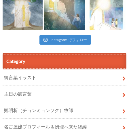
Instagram でフォロー
Category
御言葉イラスト
主日の御言葉
鄭明析（チョンミョンソク）牧師
名古屋嬢プロフィール＆摂理へ来た経緯