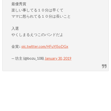
最優秀賞
楽しい事してる１０分は早くて
ママに怒られてる１０分は長いこと
入選
やくしまるえつこのバンドだよ
金賞↓
pic.twitter.com/HFuYj5oDGx
— 坊主 (@bozu_108)
January 30, 2019