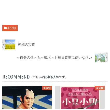
未分類
神様の宝物
＜自分の体＞も＜環境＞も毎日貴重に使いなさい
RECOMMEND
こちらの記事も人気です。
未分類
未分類