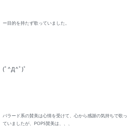
ー目的を持たず歌っていました。
(ﾟ^Д^ﾟ)ﾟ
バラード系の賛美は心情を受けて、心から感謝の気持ちで歌っ
ていましたが、POPS賛美は、、、