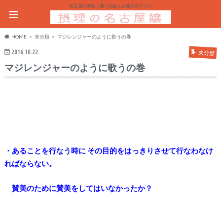
名古屋の教会に通う社会人女性共同ブログ
HOME
未分類
マジレンジャーのように歌うの巻
2016.10.22
未分類
マジレンジャーのように歌うの巻
・あることを行なう時に その目的をはっきりさせて行なわなけ
ればならない。
賛美のために賛美をしてはいなかったか？