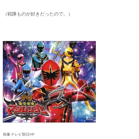
（戦隊ものが好きだったので。）
画像 テレビ
朝日HP