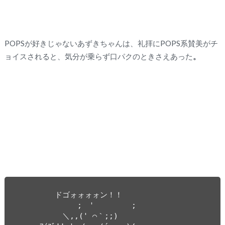
POPSが好きじゃないあずきちゃんは、礼拝にPOPS系賛美がチ
ョイスされると、気分が乗らず口パクのときさえあった
。
　　　　　ドゴォォォォン！！

　　　　　　　　;　'　　　　　;

　　　　　　＼,,(' ⌒｀;;)
