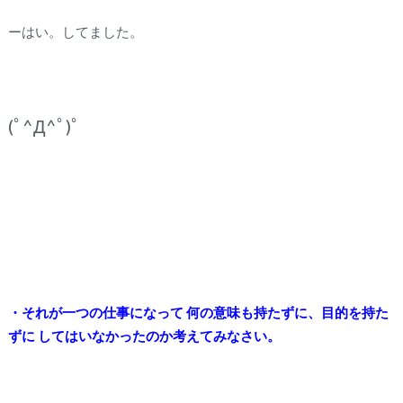
ーはい。してました。
(ﾟ^Д^ﾟ)ﾟ
・それが一つの仕事になって 何の意味も持たずに、目的を持た
ずに してはいなかったのか考えてみなさい。