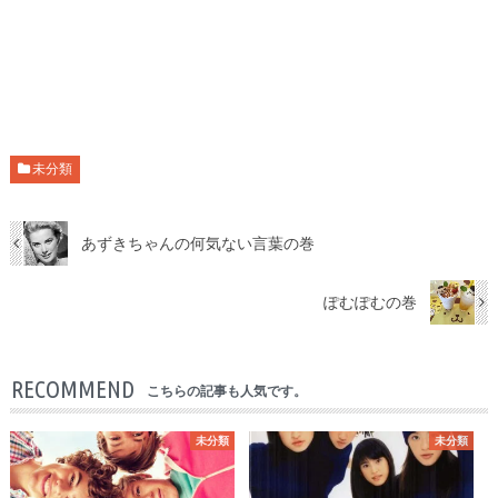
未分類
あずきちゃんの何気ない言葉の巻
ぽむぽむの巻
RECOMMEND
こちらの記事も人気です。
未分類
未分類