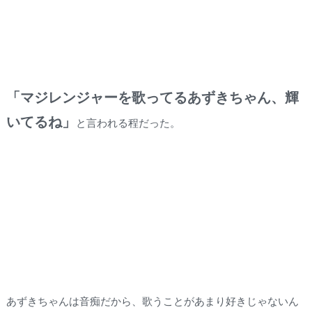
「マジレンジャーを歌ってるあずきちゃん、輝
いてるね」
と言われる程だった。
あずきちゃんは音痴だから、歌うことがあまり好きじゃないん