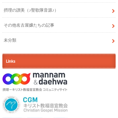
摂理の讃美（♪聖歌隊音源♪）
その他名古屋嬢たちの記事
未分類
Links