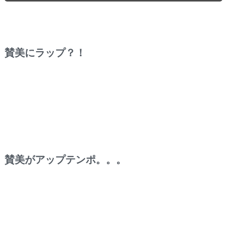
賛美にラップ？！
賛美がアップテンポ。。。