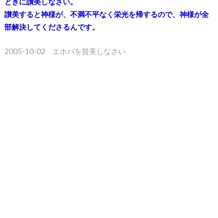
ときに讃美しなさい。
讃美すると神様が、不満不平なく栄光を帰するので、神様が全
部解決してくださるんです。
2005-10-02 エホバを賛美しなさい