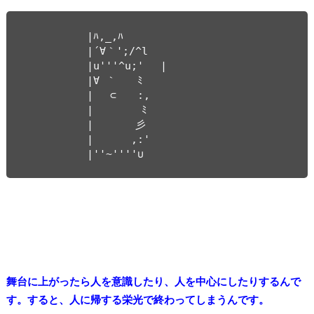
　　　　　　|ﾊ,_,ﾊ

　　　　　　|´∀｀';/^l

　　　　　　|u'''^u;' 　|

　　　　　　|∀ ｀　　ﾐ　

　　　　　　|　 ⊂　　:,　

　　　　　　|　　　 　ﾐ

　　　　　　|　　　　彡

　　　　　　|　　 　,:'

　　　　　　|''~''''∪
舞台に上がったら人を意識したり、人を中心にしたりするんで
す。すると、人に帰する栄光で終わってしまうんです。