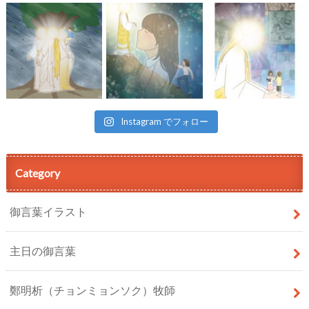
Instagram でフォロー
Category
御言葉イラスト
主日の御言葉
鄭明析（チョンミョンソク）牧師