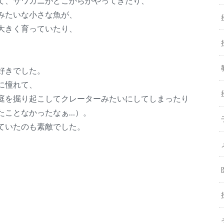
て、サワガニがどこからかやってきたり、
みたいな小さな魚が、
大きく育っていたり、
好きでした。
に憧れて、
庭を掘り起こしてクレーターみたいにしてしまったり
たことなかったなぁ…）。
ていたのも素敵でした。