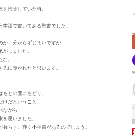
屋を掃除していた時、
日本語で書いてある聖書でした。
のか、分からずじまいですが、
気がしました。
たな。
も先に導かれたと思います。
。
はもとの塵にもどり、
だけだということ、
べながら
家を思いました。
が暮らす、輝く小宇宙があるのでしょう。