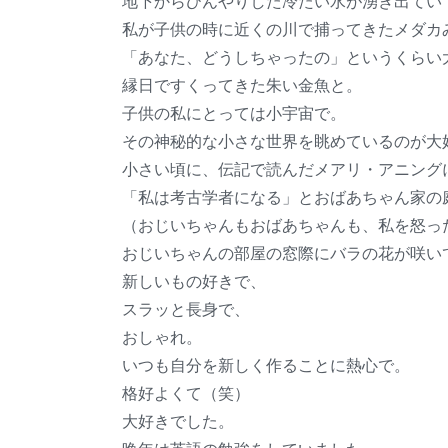
地下からひんやりした冷たい水が湧き出てい
私が子供の時に近くの川で捕ってきたメダカ
「あなた、どうしちゃったの」というくらい
縁日ですくってきた朱い金魚と。
子供の私にとっては小宇宙で。
その神秘的な小さな世界を眺めているのが大
小さい頃に、伝記で読んだメアリ・アニング
「私は考古学者になる」とおばあちゃん家の
（おじいちゃんもおばあちゃんも、私を怒っ
おじいちゃんの部屋の窓際にバラの花が咲い
新しいもの好きで、
スラッと長身で、
おしゃれ。
いつも自分を新しく作ることに熱心で。
格好よくて（笑）
大好きでした。