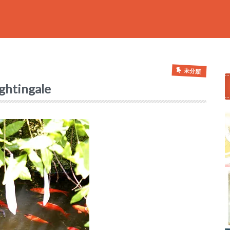
未分類
ingale