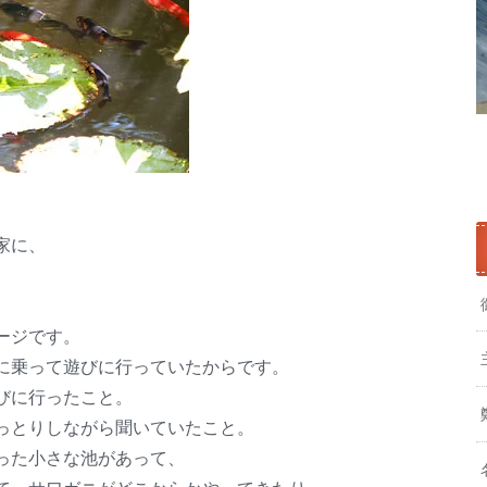
家に、
ージです。
に乗って遊びに行っていたからです。
びに行ったこと。
っとりしながら聞いていたこと。
った小さな池があって、