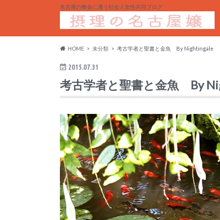
名古屋の教会に通う社会人女性共同ブログ
HOME
未分類
考古学者と聖書と金魚 By Nightingale
2015.07.31
考古学者と聖書と金魚 By Night