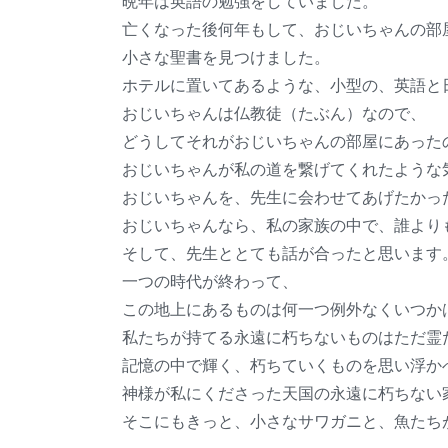
晩年は英語の勉強をしていました。
亡くなった後何年もして、おじいちゃんの部
小さな聖書を見つけました。
ホテルに置いてあるような、小型の、英語と
おじいちゃんは仏教徒（たぶん）なので、
どうしてそれがおじいちゃんの部屋にあった
おじいちゃんが私の道を繋げてくれたような
おじいちゃんを、先生に会わせてあげたかっ
おじいちゃんなら、私の家族の中で、誰より
そして、先生ととても話が合ったと思います
一つの時代が終わって、
この地上にあるものは何一つ例外なくいつか
私たちが持てる永遠に朽ちないものはただ霊
記憶の中で輝く、朽ちていくものを思い浮か
神様が私にくださった天国の永遠に朽ちない
そこにもきっと、小さなサワガニと、魚たち