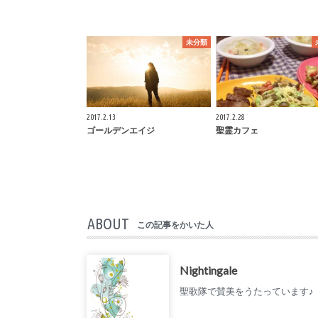
未分類
2017.2.13
2017.2.28
ゴールデンエイジ
聖霊カフェ
ABOUT
この記事をかいた人
Nightingale
聖歌隊で賛美をうたっています♪