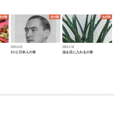
未分類
未分類
未分類
2016.6.25
2016.5.18
EUと日本人の巻
油を目に入れるの巻