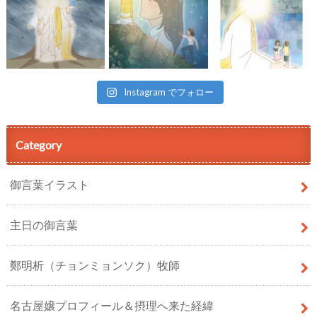
Instagram でフォロー
Category
御言葉イラスト
主日の御言葉
鄭明析（チョンミョンソク）牧師
名古屋嬢プロフィール＆摂理へ来た経緯