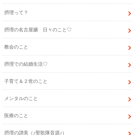
摂理って？
摂理の名古屋嬢 日々のこと♡
教会のこと
摂理での結婚生活♡
子育て＆２世のこと
メンタルのこと
医療のこと
摂理の讃美（♪聖歌隊音源♪）