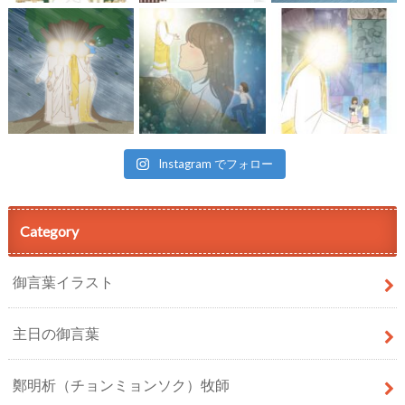
Instagram でフォロー
Category
御言葉イラスト
主日の御言葉
鄭明析（チョンミョンソク）牧師