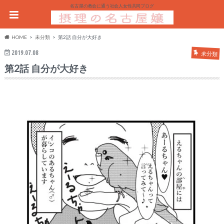
名古屋の教会に通う社会人女性共同ブログ
HOME
未分類
第2話 自分が大好き
2019.07.08
未分類
第2話 自分が大好き