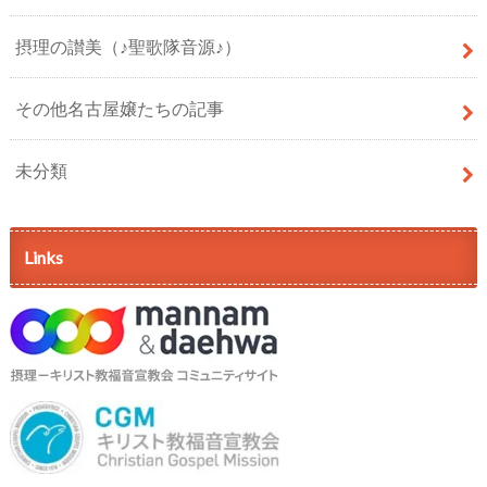
摂理の讃美（♪聖歌隊音源♪）
その他名古屋嬢たちの記事
未分類
Links