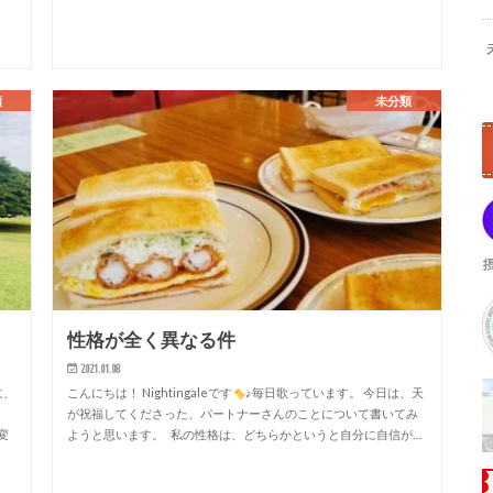
類
未分類
性格が全く異なる件
2021.01.08
に、
こんにちは！ Nightingaleです
♪毎日歌っています。 今日は、天
が祝福してくださった、パートナーさんのことについて書いてみ
変
ようと思います。 私の性格は、どちらかというと自分に自信が…