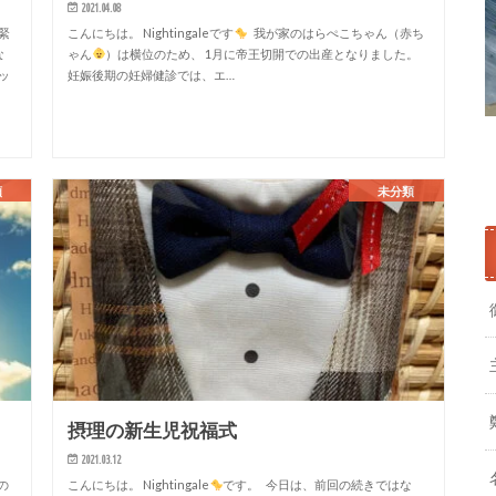
2021.04.08
緊
こんにちは。 Nightingaleです
我が家のはらぺこちゃん（赤ち
な
ゃん
）は横位のため、 1月に帝王切開での出産となりました。
ッ
妊娠後期の妊婦健診では、エ…
類
未分類
摂理の新生児祝福式
2021.03.12
の
こんにちは。 Nightingale
です。 今日は、前回の続きではな