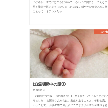
つぼみが、すでにほころび始めている いつの間にか、こんなに
早く季節が巡るようになりましたのね… 穏やかな春休みが… 教
にとって、オアシスだっ…
未分
妊娠期間中の話①
2021.03.05
（前回のつづき） 2020年6月1日、命を授かっていることがわ
りました。 お医者さんからは、出血があることと、年齢も高い
いうことで、 お腹の中で育たずにこのまま流産する可能性もあ