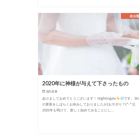
未分
2020年に神様が与えて下さったもの
2021.01.04
あけましておめでとうございます！ Nightingale
です。 bl
の更新をしばらくお休みしておりましたが(おサボり？(^-^;))、
2021年も明けて、新しく始めてみることにし…