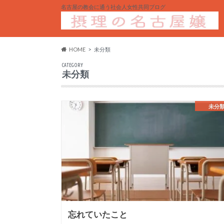
名古屋の教会に通う社会人女性共同ブログ
HOME
未分類
CATEGORY
未分類
未分
忘れていたこと