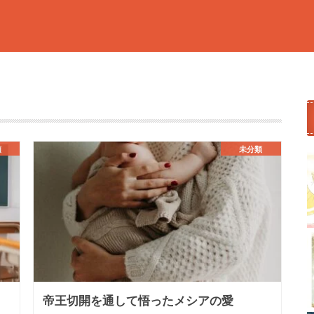
類
未分類
帝王切開を通して悟ったメシアの愛