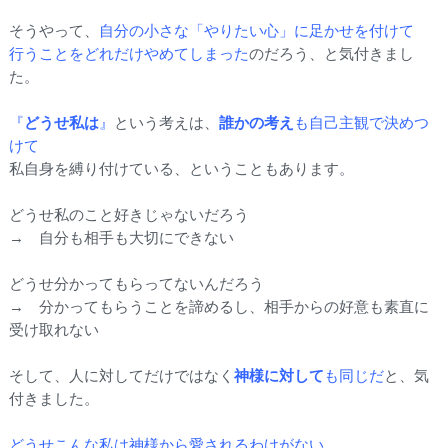
そうやって、
自分の小さな「やりたい心」に足かせを付けて
行うことをどれだけやめてしまった
のだろう、と気付きまし
た。
『
どうせ私は
』
という考えは、
誰かの考え
も自己主観で決めつ
けて
私自身を縛り付けている、ということもあります。
どうせ私のこと好きじゃないだろう
→ 自分も相手も大切にできない
どうせ分かってもらってないんだろう
→ 分かってもらうことを諦めるし、相手からの好意も素直に
受け取れない
そして、人に対してだけではなく
神様に対して
も同じだ
と、気
付きました。
どうせこんな私は神様から愛されるわけがない