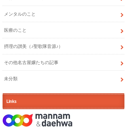
メンタルのこと
医療のこと
摂理の讃美（♪聖歌隊音源♪）
その他名古屋嬢たちの記事
未分類
Links