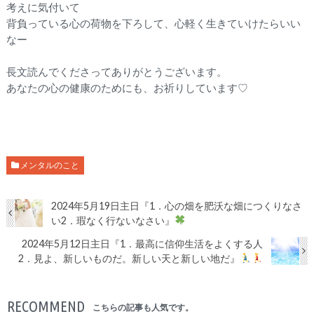
考えに気付いて
背負っている心の荷物を下ろして、
心軽く生きていけたらいい
なー
長文読んでくださってありがとうございます。
あなたの心の健康のためにも、お祈りしています♡
メンタルのこと
2024年5月19日主日『1．心の畑を肥沃な畑につくりなさ
い2．瑕なく行ないなさい』
2024年5月12日主日『1．最高に信仰生活をよくする人
2．見よ、新しいものだ。新しい天と新しい地だ』
RECOMMEND
こちらの記事も人気です。