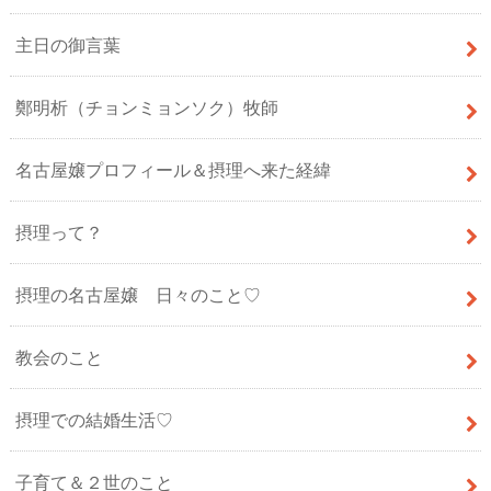
主日の御言葉
鄭明析（チョンミョンソク）牧師
名古屋嬢プロフィール＆摂理へ来た経緯
摂理って？
摂理の名古屋嬢 日々のこと♡
教会のこと
摂理での結婚生活♡
子育て＆２世のこと