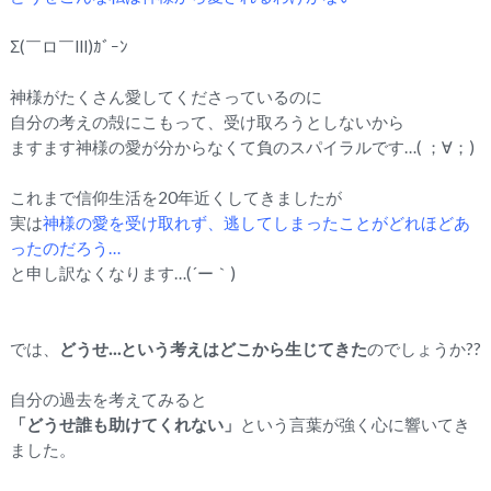
Σ(￣ロ￣lll)ｶﾞｰﾝ
神様がたくさん愛してくださっているのに
自分の考えの殻にこもって、受け取ろうとしないから
ますます神様の愛が分からなくて負のスパイラルです…( ；∀；)
これまで信仰生活を20年近くしてきましたが
実は
神様の愛を受け取れず、
逃してしまったことがどれほどあ
ったのだろう…
と申し訳なくなります…(´ー｀)
では、
どうせ…という考えはどこから生じてきた
のでしょうか??
自分の過去を考えてみると
「どうせ誰も助けてくれない」
という言葉が強く心に響いてき
ました。