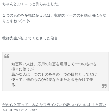
ちゃんとぷく～っと膨らみました。
１つのものを多様に使えれば、
収納スペースの有効活用にもな
りますね v︎(‘ω’︎ )v
牧師先生が伝えてくださった箴言
知恵深い人は、応用の知恵を適用して一つのものを
様々に使うが
愚かな人は一つのものをその一つの目的としてだけ
使って、他のものが必要ならまたお金をかけて作
る。
だからと言って、みんなフライパンで焼いたらいいよ！と言い
たい訳ではなく（笑）