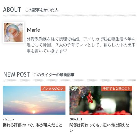
ABOUT
この記事をかいた人
Marie
外資系勤務を経て摂理で結婚。アメリカで駐在妻生活５年を
過ごして帰国。３人の子育てママとして、暮らしの中の出来
事を書いていきます♡
NEW POST
このライターの最新記事
メンタルのこと
子育て＆２世のこと
2026.3.5
2026.1.31
揺れる評価の中で、私が選んだこと
関係は変わっても、思い出は消えな
い