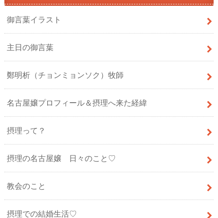
御言葉イラスト
主日の御言葉
鄭明析（チョンミョンソク）牧師
名古屋嬢プロフィール＆摂理へ来た経緯
摂理って？
摂理の名古屋嬢 日々のこと♡
教会のこと
摂理での結婚生活♡