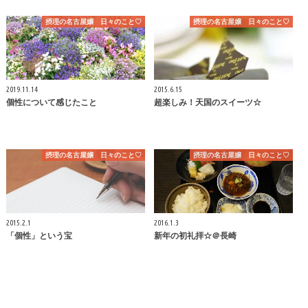
摂理の名古屋嬢 日々のこと♡
摂理の名古屋嬢 日々のこと♡
2019.11.14
2015.6.15
個性について感じたこと
超楽しみ！天国のスイーツ☆
摂理の名古屋嬢 日々のこと♡
摂理の名古屋嬢 日々のこと♡
2015.2.1
2016.1.3
「個性」という宝
新年の初礼拝☆＠長崎