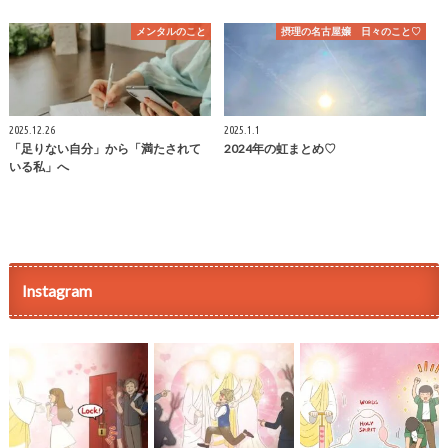
メンタルのこと
摂理の名古屋嬢 日々のこと♡
2025.12.26
2025.1.1
「足りない自分」から「満たされて
2024年の虹まとめ♡
いる私」へ
Instagram