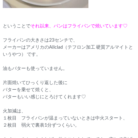
ということで
それ以来、パンはフライパンで焼いています♡
フライパンの大きさは23センチで、
メーカーはアメリカのAllclad（テフロン加工 硬質アルマイトと
いうやつ） です。
油もバターも使っていません。
片面焼いてひっくり返した後に
バターを乗せて焼くと、
バターもいい感じにとろけてくれます♡
火加減は、
１枚目 フライパンが温まっていないときは中火スタート、
２枚目 弱火で裏表1分ずつくらい。