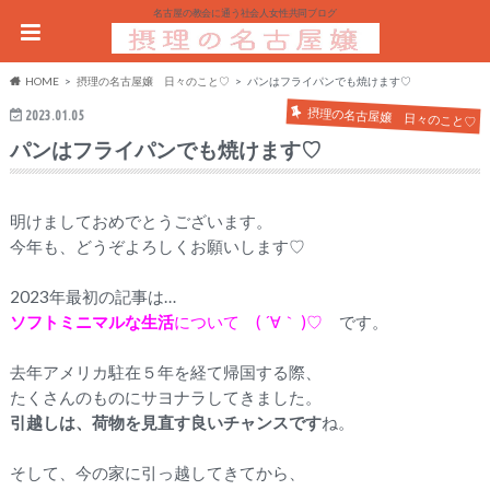
名古屋の教会に通う社会人女性共同ブログ
HOME
摂理の名古屋嬢 日々のこと♡
パンはフライパンでも焼けます♡
摂理の名古屋嬢 日々のこと♡
2023.01.05
パンはフライパンでも焼けます♡
明けましておめでとうございます。
今年も、どうぞよろしくお願いします♡
2023年最初の記事は…
ソフトミニマルな生活
について ( ´∀｀ )♡
です。
去年アメリカ駐在５年を経て帰国する際、
たくさんのものにサヨナラしてきました。
引越しは、荷物を見直す良いチャンスです
ね。
そして、今の家に引っ越してきてから、