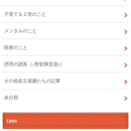
子育て＆２世のこと
メンタルのこと
医療のこと
摂理の讃美（♪聖歌隊音源♪）
その他名古屋嬢たちの記事
未分類
Links