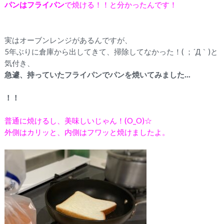
パンはフライパン
で焼ける！！と分かったんです！
実はオーブンレンジがあるんですが、
5年ぶりに倉庫から出してきて、掃除してなかった！( ；´Д｀)と
気付き、
急遽、持っていたフライパンでパンを焼いてみました…
！！
普通に焼けるし、美味しいじゃん！(O_O)☆
外側はカリッと、内側はフワッと焼けましたよ。