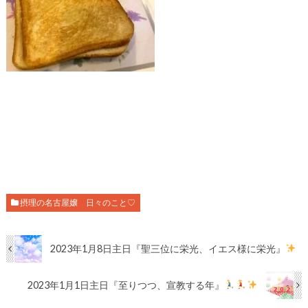
摂理の名古屋嬢 日々のこと♡
2023年1月8日主日『聖三位に栄光、イエス様に栄光』
2023年1月1日主日『至りつつ、宣教する年』