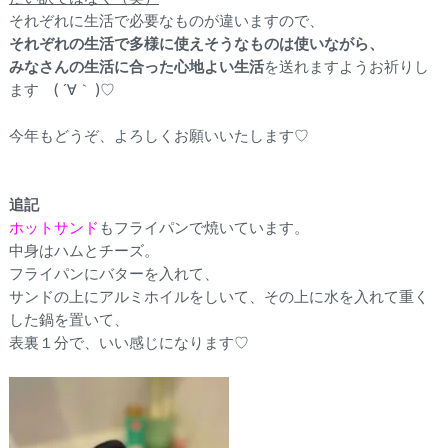
それぞれに生活で必要なものが違いますので、
それぞれの生活で多様に使えそうなものは使いながら、
みなさんの生活に合った心地よい生活
を送れますようお祈りし
ます ( ´∀｀ )♡
今年もどうぞ、よろしくお願いいたします♡
追記
ホットサンド
もフライパンで焼いています。
中身はハムとチーズ。
フライパンにバターを入れて、
サンドの上にアルミホイルをしいて、その上に水を入れて重く
した鍋を置いて、
表裏１分で、いい感じになります♡