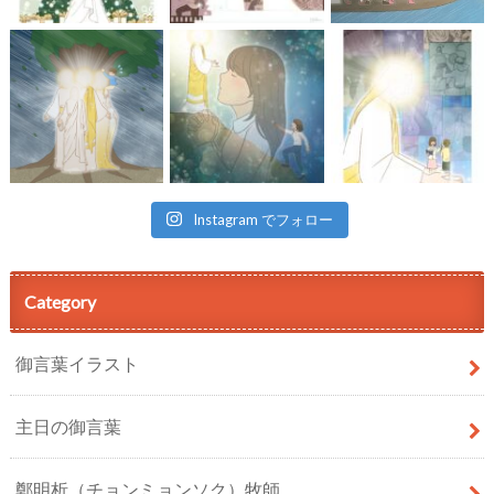
Instagram でフォロー
Category
御言葉イラスト
主日の御言葉
鄭明析（チョンミョンソク）牧師