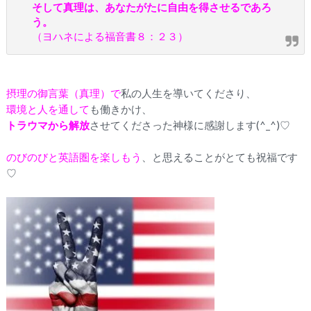
そして真理は、あなたがたに自由を得させるであろ
う。
（ヨハネによる福音書８：２３）
摂理の御言葉（真理）で
私の人生を導いてくださり、
環境と人を通して
も働きかけ、
トラウマから解放
させてくださった神様に感謝します(^_^)♡
のびのびと英語圏を楽しもう
、と思えることがとても祝福です
♡