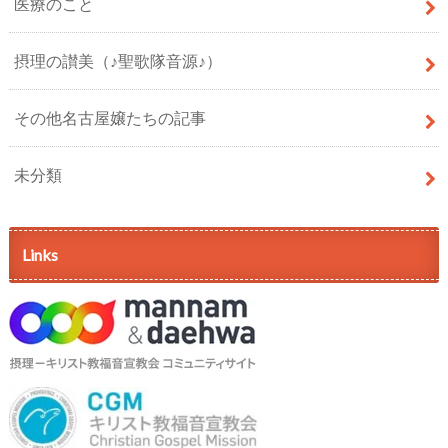
医療のこと
摂理の讃美（♪聖歌隊音源♪）
その他名古屋嬢たちの記事
未分類
Links