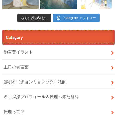
さらに読み込む...
Instagram でフォロー
Category
御言葉イラスト
主日の御言葉
鄭明析（チョンミョンソク）牧師
名古屋嬢プロフィール＆摂理へ来た経緯
摂理って？