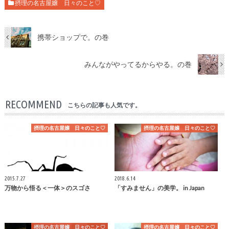
摂理の名古屋嬢 日々のこと♡
携帯ショップで。の巻
みんながやってるからやる。の巻
RECOMMEND
こちらの記事も人気です。
摂理の名古屋嬢 日々のこと♡
摂理の名古屋嬢 日々のこと♡
2015.7.27
2018.6.14
万物から悟る＜一体＞のスゴさ
「すみません」の美学。 in Japan
摂理の名古屋嬢 日々のこと♡
摂理の名古屋嬢 日々のこと♡