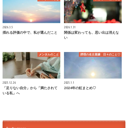
2026.3.5
2026.1.31
揺れる評価の中で、私が選んだこと
関係は変わっても、思い出は消えな
い
メンタルのこと
摂理の名古屋嬢 日々のこと♡
2025.12.26
2025.1.1
「足りない自分」から「満たされて
2024年の虹まとめ♡
いる私」へ