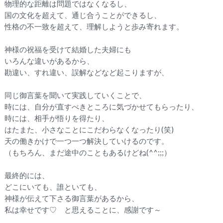
物理的な距離は問題ではなくなるし、
国の文化を超えて、通じ合うことができるし、
性格の不一致を超えて、理解しようと歩み寄れます。
神様の祝福を受けて結婚した夫婦にも
いろんな違いがあるから、
勘違い、すれ違い、誤解などなど起こりますが、
同じ御言葉を聞いて実践していくことで、
時には、自分が直すべきところに気づかせてもらったり、
時には、相手が悟りを得たり、
はたまた、小さなことにこだわらなくなったり(笑)
天の働きかけで一つ一つ解決していけるのです。
（もちろん、まだ途中のこともあるけどね(^^;;;）
最終的には、
どこにいても、誰といても、
神様が伝えて下さる御言葉があるから、
私は幸せです♡ と思えることに、感謝です～