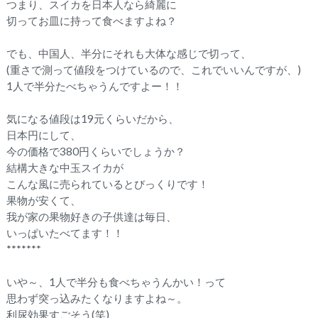
つまり、スイカを日本人なら綺麗に
切ってお皿に持って食べますよね？
でも、中国人、半分にそれも大体な感じで切って、
(重さで測って値段をつけているので、これでいいんですが、)
1人で半分たべちゃうんですよー！！
気になる値段は19元くらいだから、
日本円にして、
今の価格で380円くらいでしょうか？
結構大きな中玉スイカが
こんな風に売られているとびっくりです！
果物が安くて、
我が家の果物好きの子供達は毎日、
いっぱいたべてます！！
*******
いや～、1人で半分も食べちゃうんかい！って
思わず突っ込みたくなりますよね～。
利尿効果すごそう(笑)