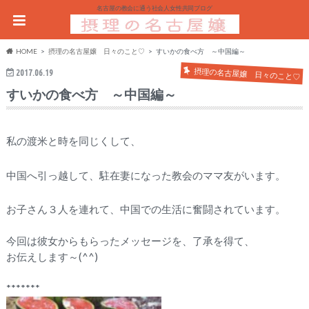
名古屋の教会に通う社会人女性共同ブログ
HOME
摂理の名古屋嬢 日々のこと♡
すいかの食べ方 ～中国編～
摂理の名古屋嬢 日々のこと♡
2017.06.19
すいかの食べ方 ～中国編～
私の渡米と時を同じくして、
中国へ引っ越して、駐在妻になった教会のママ友がいます。
お子さん３人を連れて、中国での生活に奮闘されています。
今回は彼女からもらったメッセージを、了承を得て、
お伝えします～(^^)
*******