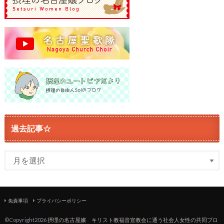
過去記事☆
免責事項
プライバシーポリシー
©Copyright2026
摂理の名古屋嬢 キリスト教福音宣教会に通う社会人女性の共同ブロ