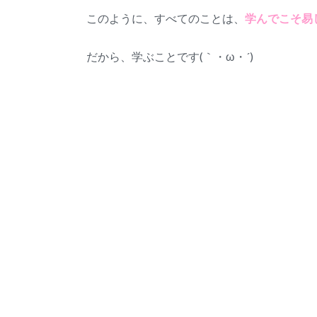
このように、すべてのことは、
学んでこそ易
だから、学ぶことです(｀・ω・´)ゞ