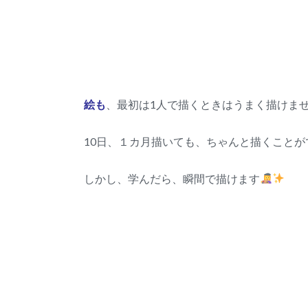
絵も
、最初は1人で描くときはうまく描けま
10日、１カ月描いても、ちゃんと描くことができ
しかし、学んだら、瞬間で描けます