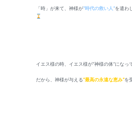
「時」が来て、神様が
“時代の救い人”
を遣わ
イエス様の時、イエス様が“神様の体”にな
だから、神様が与える
“最高の永遠な恵み”
を受