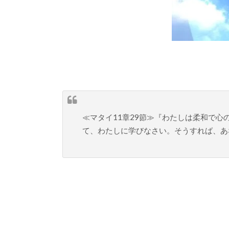
≪マタイ11章29節≫『わたしは柔和で
て、わたしに学びなさい。そうすれば、あ