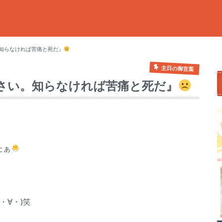
い。知らなければ苦痛と死だ』
主日の御言葉
びなさい。知らなければ苦痛と死だ』
たぁ
・∀・)笑