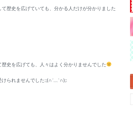
して歴史を広げていても、分かる人だけが分かりました
って歴史を広げても、人々はよく分かりませんでした
けられませんでした:;(∩´﹏`∩);: