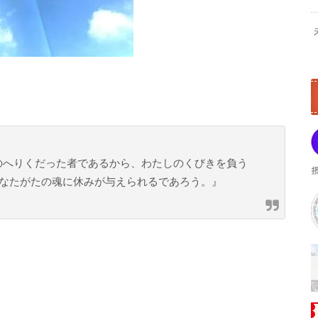
心のへりくだった者であるから、わたしのくびきを負う
なたがたの魂に休みが与えられるであろう。』