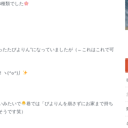
4種類でした
ったたぴよりん”になっていましたが（←これはこれで可
(^o^)丿
いみたいで
巷では「ぴよりんを崩さずにお家まで持ち
そうです笑）