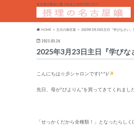
名古屋の教会に通う社会人女性共同ブログ
HOME
主日の御言葉
2025年3月23日主日『学びなさ
2025.03.26
2025年3月23日主日『学
こんにちは☆彡シャロンです(^^)/
先日、母が“ぴよりん”を買ってきてくれまし
「せっかくだから全種類！」となったらしく(