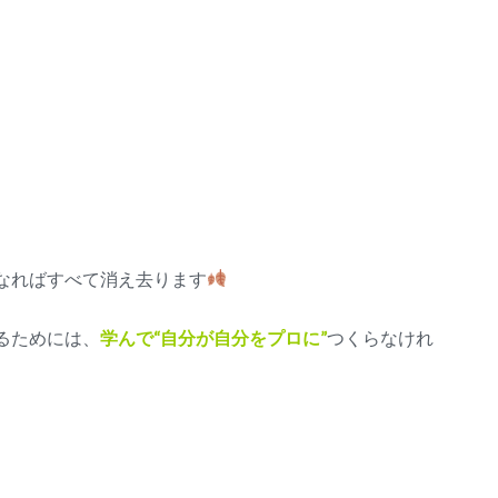
なればすべて消え去ります
るためには、
学んで“自分が自分をプロに”
つくらなけれ