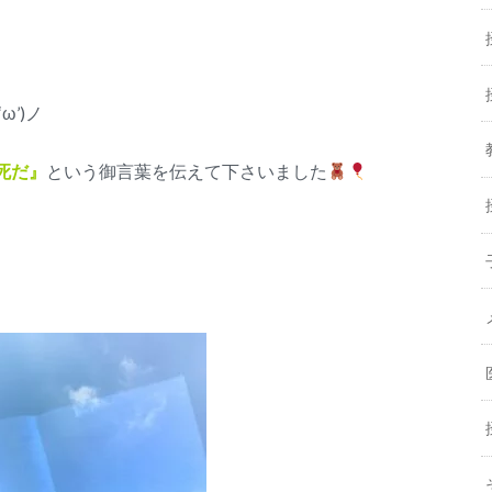
’)ノ
死だ』
という御言葉を伝えて下さいました