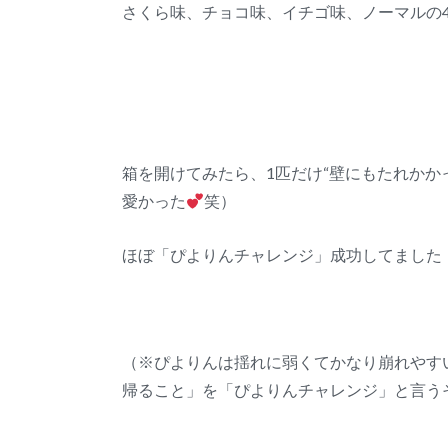
さくら味、チョコ味、イチゴ味、ノーマルの
箱を開けてみたら、1匹だけ“壁にもたれかか
愛かった
笑）
ほぼ「ぴよりんチャレンジ」成功してました！ヽ
（※ぴよりんは揺れに弱くてかなり崩れやす
帰ること」を「ぴよりんチャレンジ」と言う