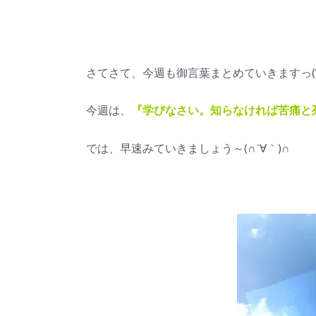
さてさて、今週も御言葉まとめていきますっ(‘ω
今週は、
『学びなさい。知らなければ苦痛と
では、早速みていきましょう～(∩´∀｀)∩