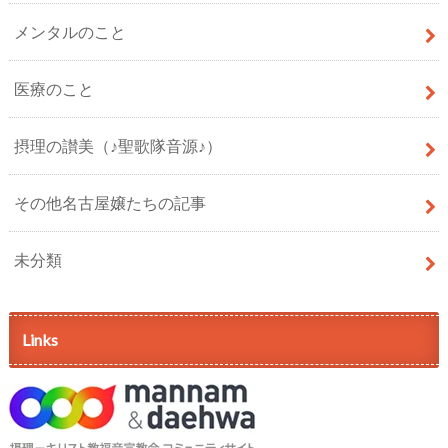
メンタルのこと
医療のこと
摂理の讃美（♪聖歌隊音源♪）
その他名古屋嬢たちの記事
未分類
Links