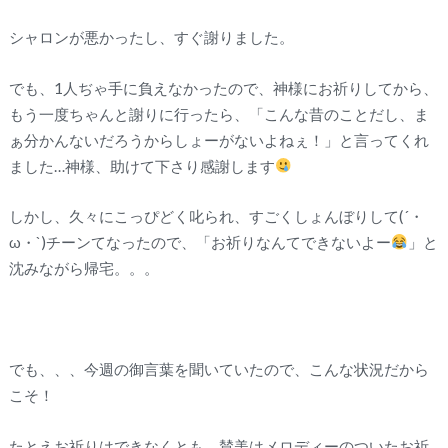
シャロンが悪かったし、すぐ謝りました。
でも、1人ぢゃ手に負えなかったので、神様にお祈りしてから、
もう一度ちゃんと謝りに行ったら、「こんな昔のことだし、ま
ぁ分かんないだろうからしょーがないよねぇ！」と言ってくれ
ました…神様、助けて下さり感謝します
しかし、久々にこっぴどく叱られ、すごくしょんぼりして(´・
ω・`)チーンてなったので、「お祈りなんてできないよー
」と
沈みながら帰宅。。。
でも、、、今週の御言葉を聞いていたので、こんな状況だから
こそ！
たとえお祈りはできなくとも、賛美はメロディーのついたお祈