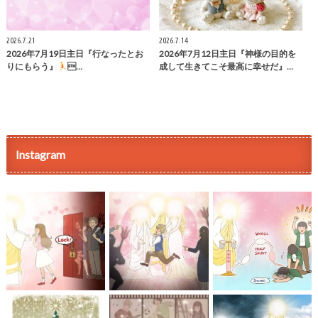
2026.7.21
2026.7.14
2026年7月19日主日『行なったとお
2026年7月12日主日『神様の目的を
りにもらう』
…
成して生きてこそ最高に幸せだ』…
Instagram