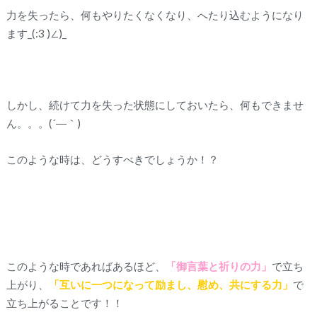
力を失ったら、何もやりたくなくなり、へたり込むようになり
ます_(:3 )∠)_
しかし、続けて力を失った状態にしておいたら、何もできませ
ん。。。(´―｀)
このような時は、どうすべきでしょうか！？
このような時であればあるほど、
「御言葉と祈りの力」
で立ち
上がり、
「互いに一つになって励まし、慰め、共にする力」
で
立ち上がることです！！