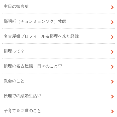
主日の御言葉
鄭明析（チョンミョンソク）牧師
名古屋嬢プロフィール＆摂理へ来た経緯
摂理って？
摂理の名古屋嬢 日々のこと♡
教会のこと
摂理での結婚生活♡
子育て＆２世のこと