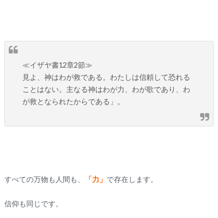
≪イザヤ書12章2節≫
見よ、神はわが救である。わたしは信頼して恐れる
ことはない。主なる神はわが力、わが歌であり、わ
が救となられたからである」。
すべての万物も人間も、
「力」
で存在します。
信仰も同じです。