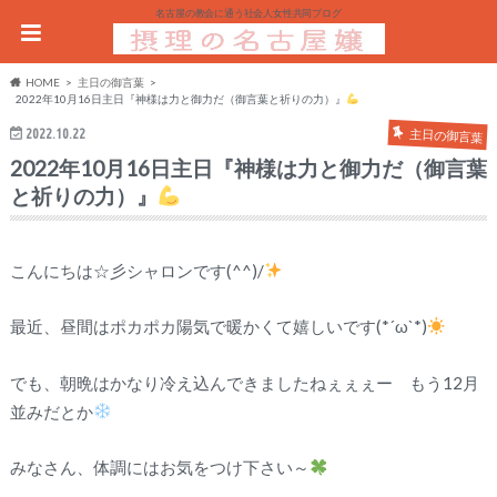
名古屋の教会に通う社会人女性共同ブログ
HOME
主日の御言葉
2022年10月16日主日『神様は力と御力だ（御言葉と祈りの力）』
2022.10.22
主日の御言葉
2022年10月16日主日『神様は力と御力だ（御言葉
と祈りの力）』
こんにちは☆彡シャロンです(^^)/
最近、昼間はポカポカ陽気で暖かくて嬉しいです(*´ω`*)
でも、朝晩はかなり冷え込んできましたねぇぇぇー もう12月
並みだとか
みなさん、体調にはお気をつけ下さい～