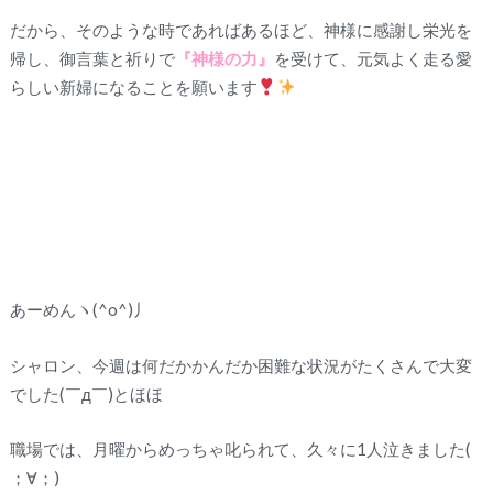
だから、そのような時であればあるほど、神様に感謝し栄光を
帰し、御言葉と祈りで
『神様の力』
を受けて、元気よく走る愛
らしい新婦になることを願います
あーめんヽ(^o^)丿
シャロン、今週は何だかかんだか困難な状況がたくさんで大変
でした(￣д￣)とほほ
職場では、月曜からめっちゃ叱られて、久々に1人泣きました(
；∀；)