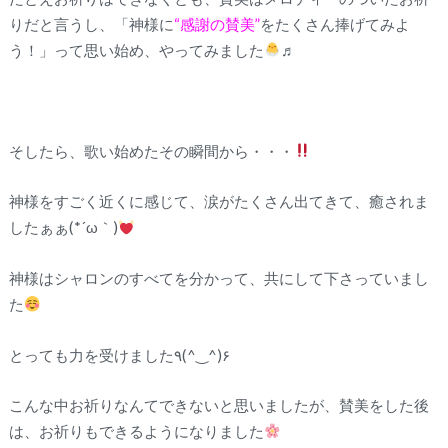
りだと言うし、「神様に
“感謝の賛美”
をたくさん捧げてみよ
う！」って思い始め、やってみました
♬
そしたら、歌い始めたその瞬間から・・・
神様をすごく近くに感じて、涙がたくさん出てきて、癒されま
したぁぁ(*´ω｀)
神様はシャロンのすべてを分かって、共にして下さっていまし
た
とっても力を受けました٩(^‿^)۶
こんな中お祈りなんてできないと思いましたが、賛美をした後
は、お祈りもできるようになりました