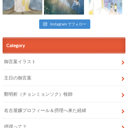
Instagram でフォロー
Category
御言葉イラスト
主日の御言葉
鄭明析（チョンミョンソク）牧師
名古屋嬢プロフィール＆摂理へ来た経緯
摂理って？